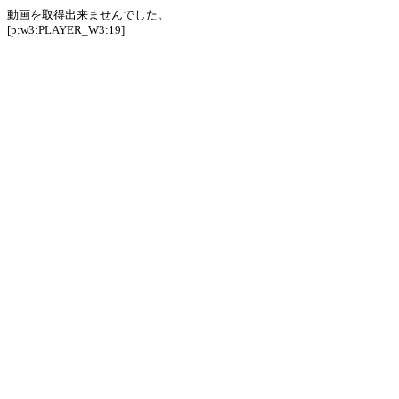
動画を取得出来ませんでした。
[p:w3:PLAYER_W3:19]