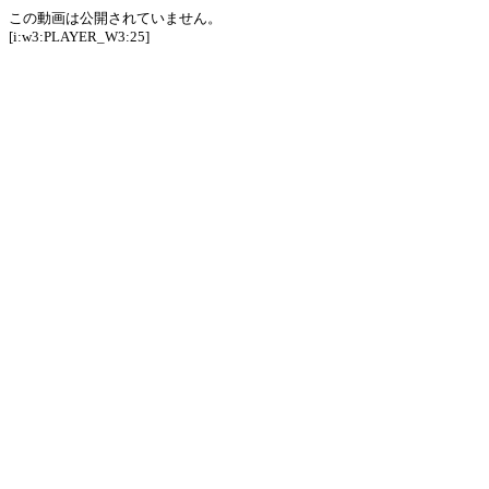
この動画は公開されていません。
[i:w3:PLAYER_W3:25]