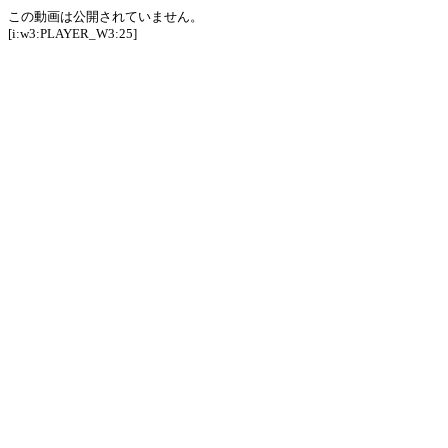
この動画は公開されていません。
[i:w3:PLAYER_W3:25]