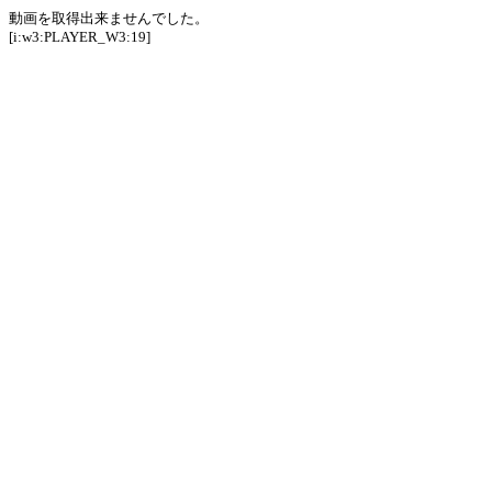
動画を取得出来ませんでした。
[i:w3:PLAYER_W3:19]