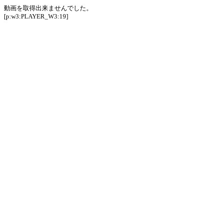
動画を取得出来ませんでした。
[p:w3:PLAYER_W3:19]